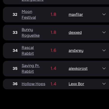
Moon
1.8
32
maxfilar
Festival
Bunny
1.8
33
dexxed
Roguelike
Rascal
1.6
34
andxrey
Rabbit
Saving Pr.
1.4
35
alexkorost
Rabbit
36
Hollow Hops
1.4
Lexx Bor