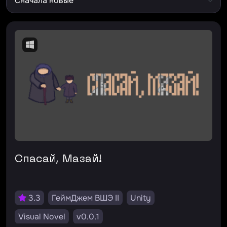
Спасай, Мазай!
3.3
ГеймДжем ВШЭ II
Unity
Visual Novel
v0.0.1