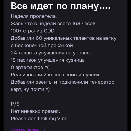
Все идет по плану....
Неделя пролетела.
Жаль что в недели всего 168 часов.
100+ страниц GDD.
Добавили 60 уникальных талантов на ветку
с бесконечной прокачкой
24 таланта улучшения на уровне
18 пасивок улучшения кузницы
0 артефактов =(
Реализовали 2 класса воин и лучник
Добавили эвенты и подключили генератор
карт, ну почти =)
P/S
Нет никаких правил.
Please don’t kill my Vibe
Читать далее