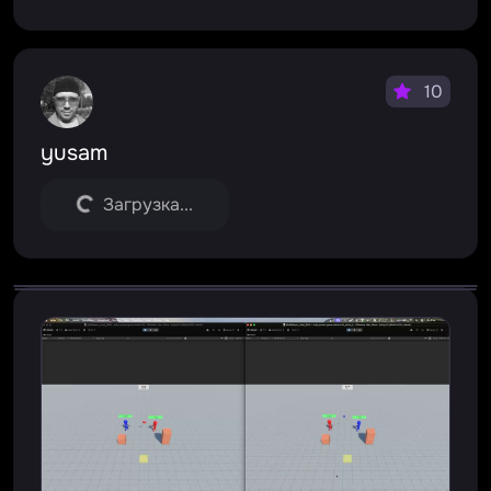
10
yusam
Загрузка...