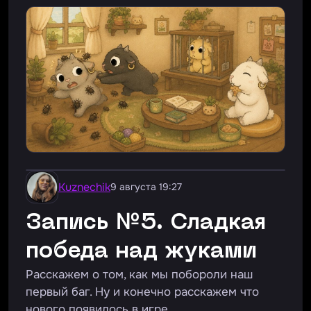
Kuznechik
9 августа 19:27
Запись №5. Сладкая
победа над жуками
Расскажем о том, как мы побороли наш
первый баг. Ну и конечно расскажем что
нового появилось в игре