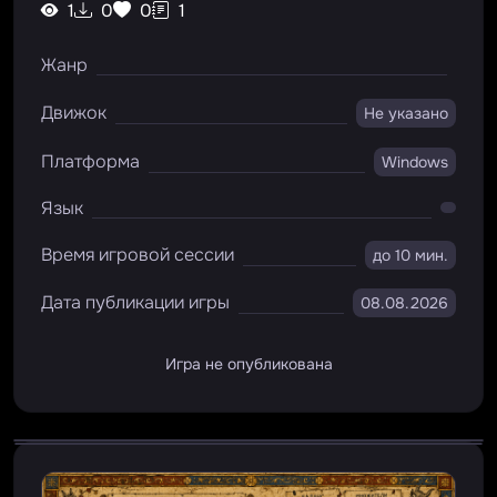
1
0
0
1
Жанр
Движок
Не указано
Платформа
Windows
Язык
Время игровой сессии
до 10 мин.
Дата публикации игры
08.08.2026
Игра не опубликована