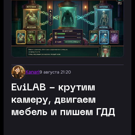
Kanari
9 августа 21:20
EviLAB - крутим
камеру, двигаем
мебель и пишем ГДД