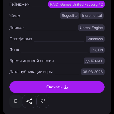
Геймджем
RAID: Games United Factory #2
Жанр
Roguelike
Incremental
Движок
Unreal Engine
Платформа
Windows
Язык
RU, EN
Время игровой сессии
до 10 мин.
Дата публикации игры
08.08.2026
Скачать