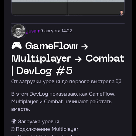
yusam
9 августа 14:22
🎮 GameFlow →
Multiplayer → Combat
| DevLog #5
От загрузки уровня до первого выстрела 💥
В этом DevLog показываю, как GameFlow,
Multiplayer и Combat начинают работать
вместе.
🌍 Загрузка уровня
🌐 Подключение Multiplayer