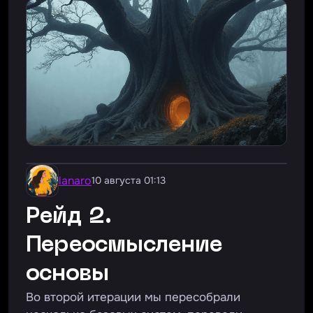
lanaro
10 августа 01:13
Рейд 2.
Переосмысление
основы
Во второй итерации мы пересобрали