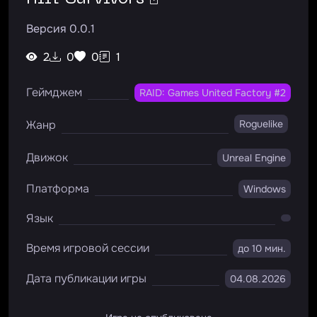
Версия 0.0.1
2
0
0
1
Геймджем
RAID: Games United Factory #2
Жанр
Roguelike
Движок
Unreal Engine
Платформа
Windows
Язык
Время игровой сессии
до 10 мин.
Дата публикации игры
04.08.2026