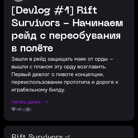
[Devlog #1] Rift
Survivors - Начинаем
рейд с переобувания
в полёте
Зашли в рейд защищать маяк от орды —
вышли с планом эту орду возглавить.
Первый девлог о пивоте концепции,
переиспользовании прототипа и дороге к
играбельному билду.
Читать далее
1
16
1
Rift Survivors