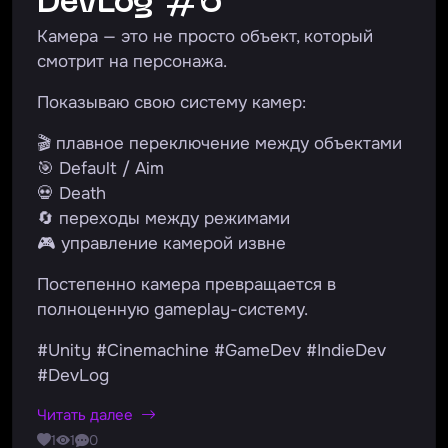
DevLog #6
Камера — это не просто объект, который
смотрит на персонажа.
Показываю свою систему камер:
🎬 плавное переключение между объектами
🎯 Default / Aim
💀 Death
🔄 переходы между режимами
🎮 управление камерой извне
Постепенно камера превращается в
полноценную gameplay-систему.
#Unity #Cinemachine #GameDev #IndieDev
#DevLog
Читать далее
1
1
0