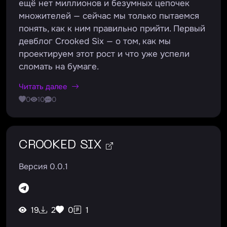
ещё нет миллионов и безумных цепочек
множителей — сейчас мы только пытаемся
понять, как к ним правильно прийти. Первый
девблог Crooked Six — о том, как мы
проектируем этот рост и что уже успели
сломать на бумаге.
Читать далее
0
10
0
CROOKED SIX
Версия 0.0.1
19
2
0
1