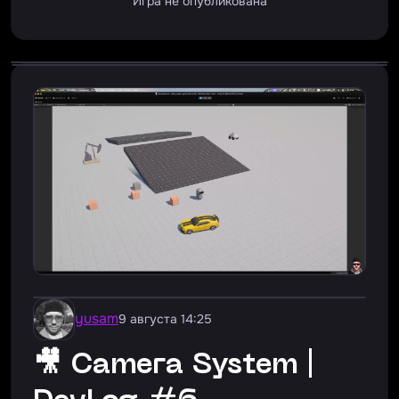
Игра не опубликована
yusam
9 августа 14:25
🎥 Camera System |