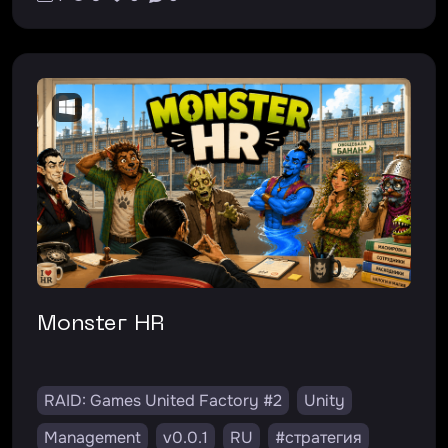
Monster HR
RAID: Games United Factory #2
Unity
Management
v0.0.1
RU
#стратегия