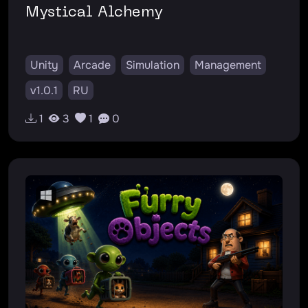
Mystical Alchemy
Unity
Arcade
Simulation
Management
v1.0.1
RU
1
3
1
0