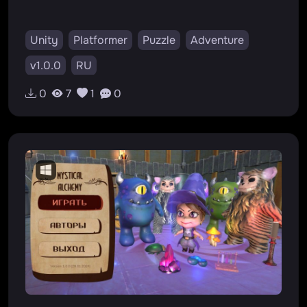
Unity
Platformer
Puzzle
Adventure
v1.0.0
RU
0
7
1
0