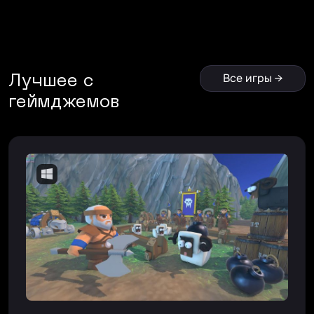
Все игры →
Лучшее с
геймджемов