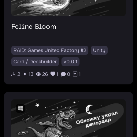
Feline Bloom
RAID: Games United Factory #2
Unity
Card / Deckbuilder
v0.0.1
2
13
26
1
0
1