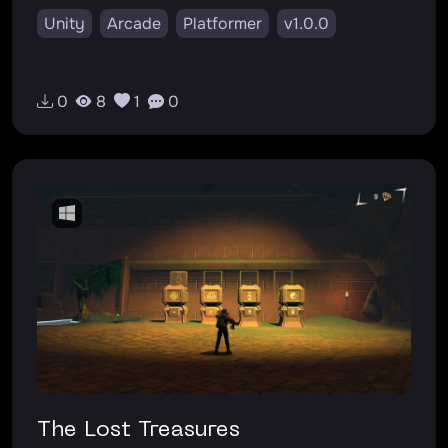
Unity
Arcade
Platformer
v1.0.0
0
8
1
0
The Lost Treasures