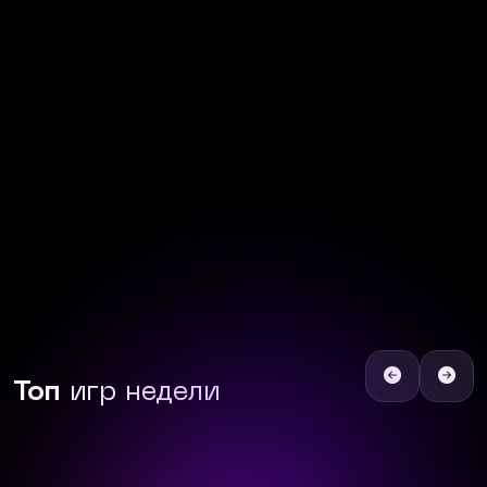
Топ
игр недели