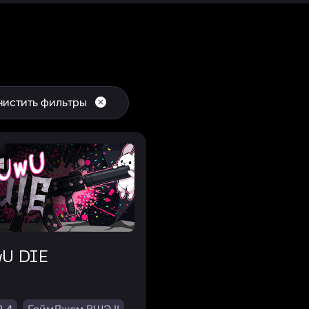
чистить фильтры
wU DIE