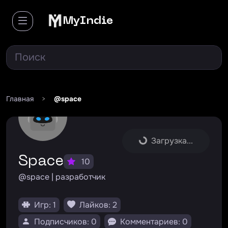
MyIndie
Главная
>
@space
Загрузка...
Space
10
@space | разработчик
Игр: 1
Лайков: 2
Подписчиков: 0
Комментариев: 0