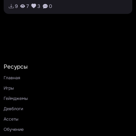
9
7
3
0
Ресурсы
Главная
Игры
Геймджемы
Девблоги
Ассеты
Обучение