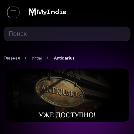
MyIndie
Главная
>
Игры
>
Antiqarius