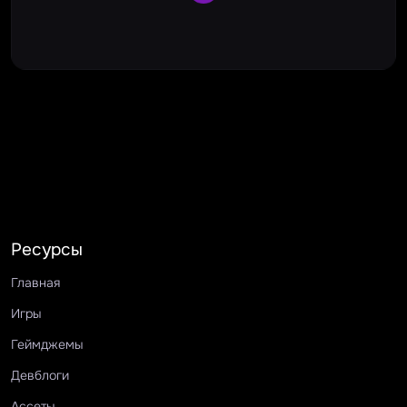
Ресурсы
Главная
Игры
Геймджемы
Девблоги
Ассеты