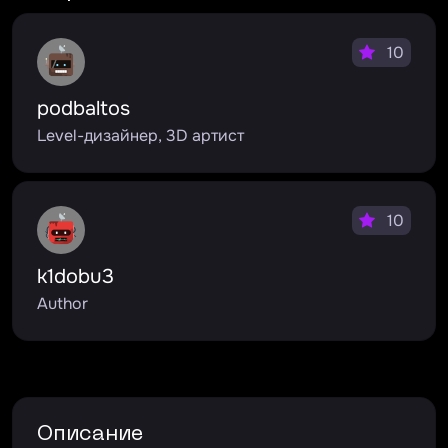
10
podbaltos
Level-дизайнер, 3D артист
10
k1dobu3
Author
Описание