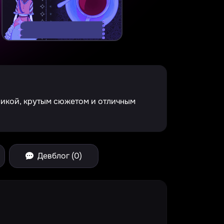
никой, крутым сюжетом и отличным
Девблог (0)
e Spinner