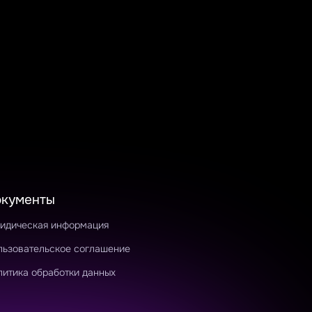
окументы
идическая информация
льзовательское соглашение
литика обработки данных