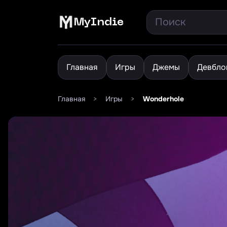
MyIndie
Главная
Игры
Джемы
Девбло
Главная
>
Игры
>
Wonderhole