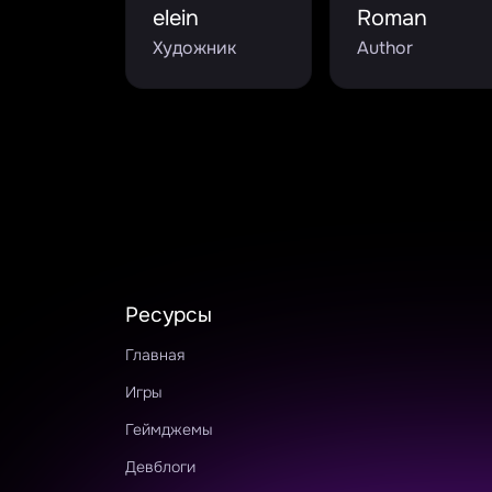
elein
Roman
Художник
Author
Ресурсы
Главная
Игры
Геймджемы
Девблоги