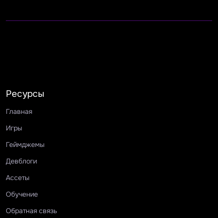
Ресурсы
Главная
Игры
Геймджемы
Девблоги
Ассеты
Обучение
Обратная связь