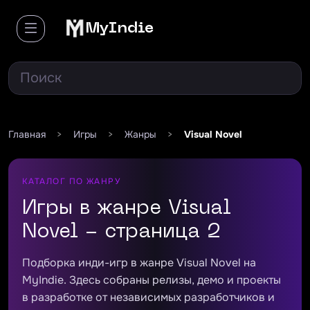
MyIndie
Главная
>
Игры
>
Жанры
>
Visual Novel
КАТАЛОГ ПО ЖАНРУ
Игры в жанре Visual
Novel - страница 2
Подборка инди-игр в жанре Visual Novel на
MyIndie. Здесь собраны релизы, демо и проекты
в разработке от независимых разработчиков и