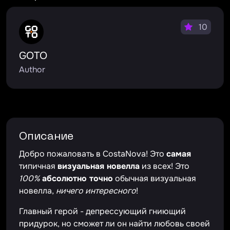
10
GOTO
Author
Описание
Добро пожаловать в CostaNova! Это
самая
типичная
визуальная новелла
из всех! Это
100%
абсолютно точно
обычная визуальная
новелла,
ничего интересного
!
Главный герой - депрессующий гниющий
придурок, но сможет ли он найти любовь своей