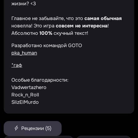
жизни? <3
Главное не забывайте, что это
самая обычная
новелла! Это игра
совсем не интересна
!
Абсолютно
100%
скучный текст!
Разработано командой GOTO
pka_human
*гаф
Особые благодарности:
Vadwertazhero
Rock_n_Roll
SlizElMurdo
Рецензии (5)