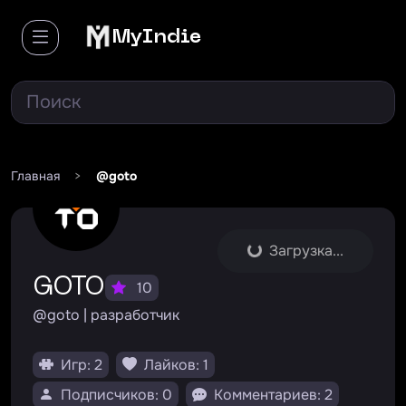
MyIndie
Главная
>
@goto
Загрузка...
GOTO
10
@goto | разработчик
Игр: 2
Лайков: 1
Подписчиков: 0
Комментариев: 2