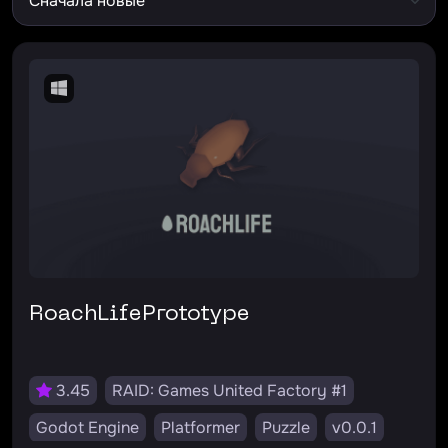
RoachLifePrototype
3.45
RAID: Games United Factory #1
Godot Engine
Platformer
Puzzle
v0.0.1