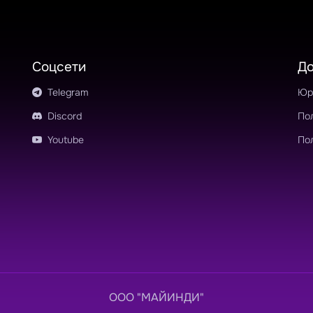
Соцсети
Д
Telegram
Юр
Discord
По
Youtube
По
OOO "МАЙИНДИ"