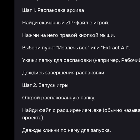
Шаг 1. Распаковка архива
Найди скачанный ZIP-файл с игрой.
Нажми на него правой кнопкой мыши.
Выбери пункт "Извлечь все" или "Extract All".
Укажи папку для распаковки (например, Рабочий
Дождись завершения распаковки.
Шаг 2. Запуск игры
Открой распакованную папку.
Найди файл с расширением .exe (обычно называе
проекта).
Дважды кликни по нему для запуска.