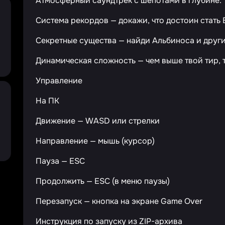
Атмосферный саундтрек с шёпотами в глубине.
Система рекордов — докажи, что достоин стать
Секретные существа — найди Альбиноса и други
Динамическая сложность — чем выше твой тир, 
Управление
На ПК
Движение — WASD или стрелки
Направление — мышь (курсор)
Пауза — ESC
Продолжить — ESC (в меню паузы)
Перезапуск — кнопка на экране Game Over
Инструкция по запуску из ZIP-архива