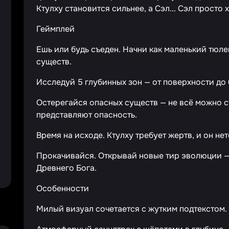
Ктулху становится сильнее, а Сэл... Сэл просто х
Геймплей
Ешь или будь съеден. Начни как маленький тюле
существ.
Исследуй 5 глубинных зон — от поверхности до 
Остерегайся опасных существ — не всё можно съ
представляют опасность.
Время на исходе. Ктулху требует жертв, и он не
Прокачивайся. Открывай новые тир эволюции —
Древнего Бога.
Особенности
Милый визуал сочетается с жутким подтекстом.