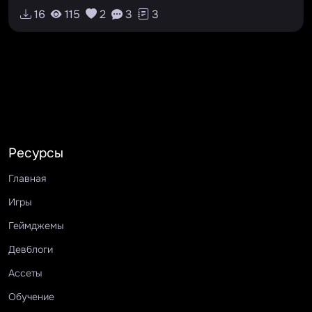
16
115
2
3
3
Ресурсы
Главная
Игры
Геймджемы
Девблоги
Ассеты
Обучение