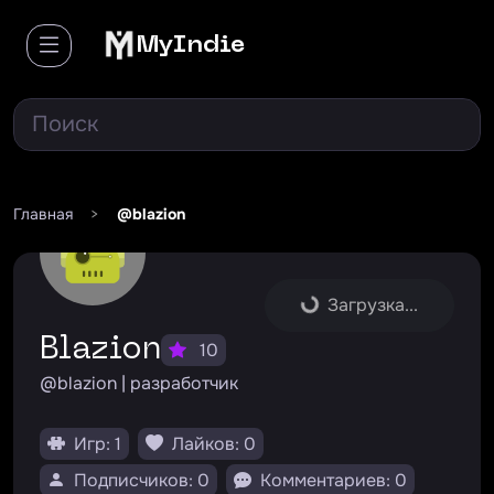
MyIndie
Главная
>
@blazion
Загрузка...
blazion
10
@blazion | разработчик
Игр: 1
Лайков: 0
Подписчиков: 0
Комментариев: 0