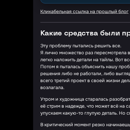
Кликабельная ссылка на прошлый блог
Какие средства были п
Эту проблему пытались решить все.
Я лично множество раз пересмотрела в
легко наложить детали на тайлы. Вот вс
Потом я пыталась объяснить нашу проб
решения либо не работали, либо выгляд
всего третий проект в своей жизни дела
возлагала.
Утром и художница старалась разобрат
её стрим в надежде, что может всё на 
упускаем какую-то глупую деталь. Но 
В критический момент резко начинаешь