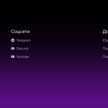
Соцсети
Д
Telegram
Юр
Discord
По
Youtube
По