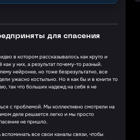
редприняты для спасения
идео в котором рассказывалось как круто и
ё как у них, а результат почему-то разный.
лему нейронке, но тоже безрезультатно, все
ели ужасно костыльно. Но я как бы и в юнити то
ю, так что больших надежд на себя я не
ься с проблемой. Мы коллективно смотрели на
самом деле решается легко и мы просто
спасение не пришло.
 вспоминать все свои каналы связи, чтобы