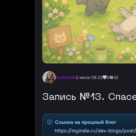
Kuznechik
2 июля 08:23
2
32
Запись №13. Спас
Ссылка на прошлый блог
https://myindie.ru/dev-blogs/post/