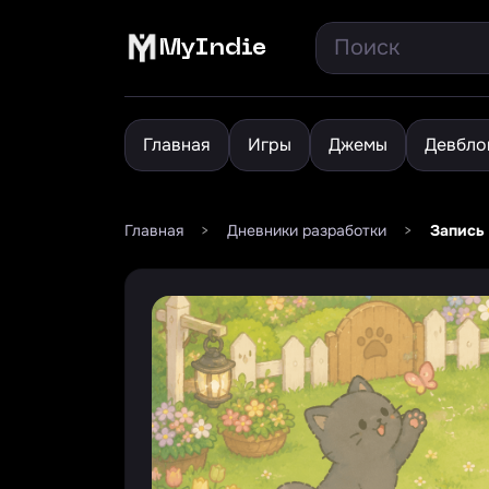
MyIndie
Главная
Игры
Джемы
Девбло
Главная
>
Дневники разработки
>
Запись 