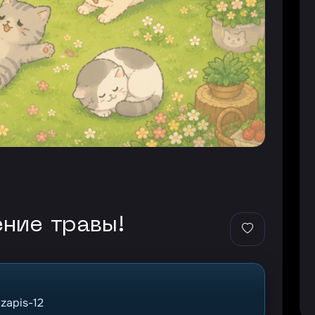
ение травы!
zapis-12