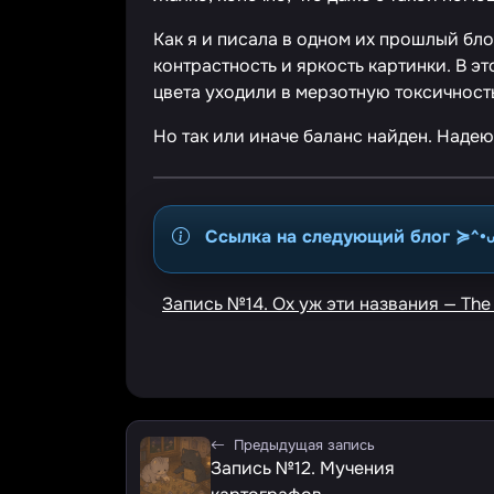
Как я и писала в одном их прошлый бл
контрастность и яркость картинки. В эт
цвета уходили в мерзотную токсичност
Но так или иначе баланс найден. Наде
Ссылка на следующий блог ≽^•
Запись №14. Ох уж эти названия — The S
Предыдущая запись
Запись №12. Мучения