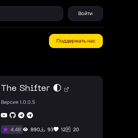
Войти
Поддержать нас
The Shifter 🌓
Версия 1.0.0.5
890
93
12
20
4.48