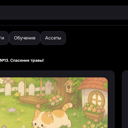
ги
Обучение
Ассеты
№13. Спасение травы!