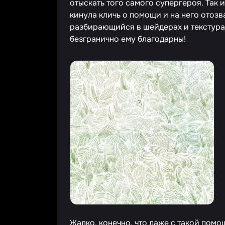
отыскать того самого супергероя. Так 
кинула кличь о помощи и на него отоз
разбирающийся в шейдерах и текстура
безгранично ему благодарны!
Жалко, конечно, что даже с такой помо