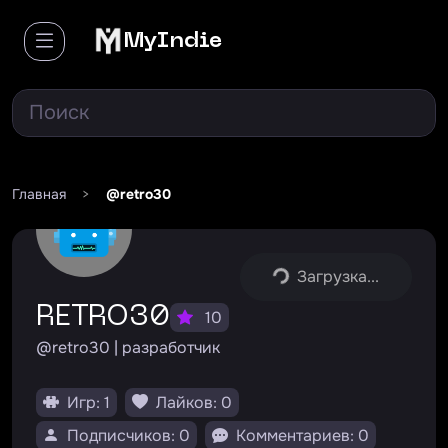
MyIndie
Главная
>
@retro30
Загрузка...
RETRO30
10
@retro30 | разработчик
Игр: 1
Лайков: 0
Подписчиков: 0
Комментариев: 0