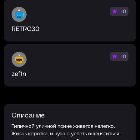
10
RETRO30
10
zef1n
Описание
Типичной уличной псине живется нелегко.
Жизнь коротка, и нужно успеть ощенятиться,