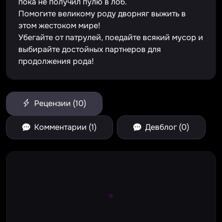
пока не получил пулю в лоб.
Помогите великому роду дворняг выжить в
этом жестоком мире!
Убегайте от патрулей, поедайте всякий мусор и
выбирайте достойных партнеров для
продолжения рода!
Рецензии (10)
Комментарии (1)
Девблог (0)
Large Spinner