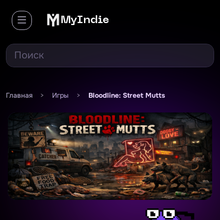
MyIndie
Главная
>
Игры
>
Bloodline: Street Mutts