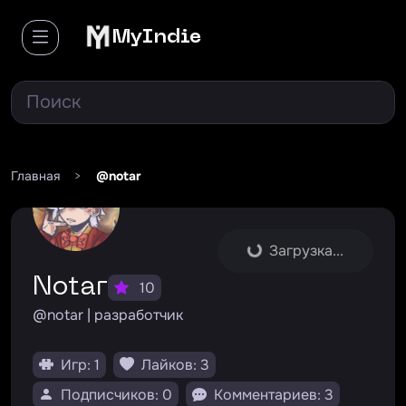
MyIndie
Главная
>
@notar
Загрузка...
Notar
10
@notar | разработчик
Игр: 1
Лайков: 3
Подписчиков: 0
Комментариев: 3