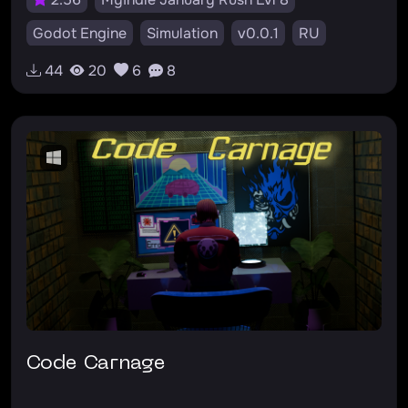
Godot Engine
Simulation
v0.0.1
RU
44
20
6
8
Code Carnage