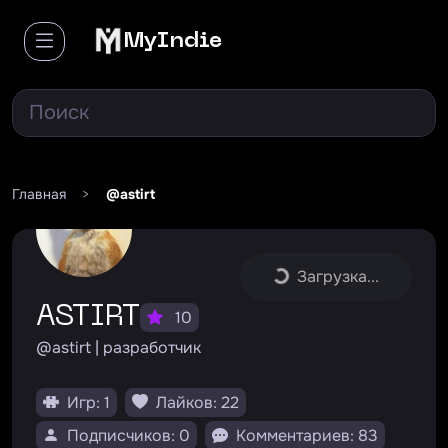
MyIndie
Главная
>
@astirt
Загрузка...
ASTIRT
10
@astirt | разработчик
Игр: 1
Лайков: 22
Подписчиков: 0
Комментариев: 83