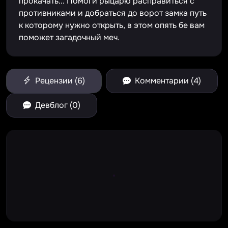
прокачать... Помоги рыцарю расправиться с
противниками и добраться до ворот замка путь
к которому нужно открыть, в этом опять бе вам
поможет загадочный меч.
Рецензии (6)
Комментарии (4)
Девблог (0)
Large Spinner