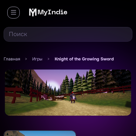
MyIndie
Главная
>
Игры
>
Knight of the Growing Sword