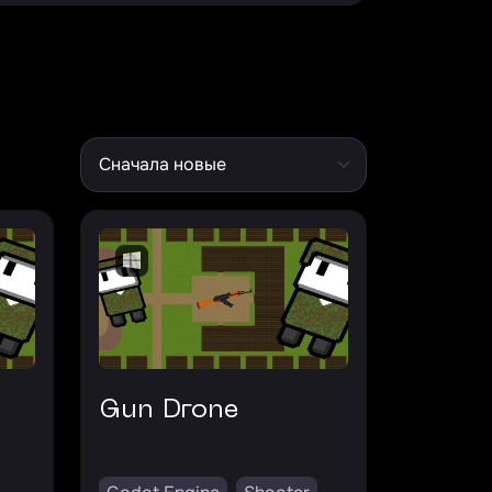
Gun Drone