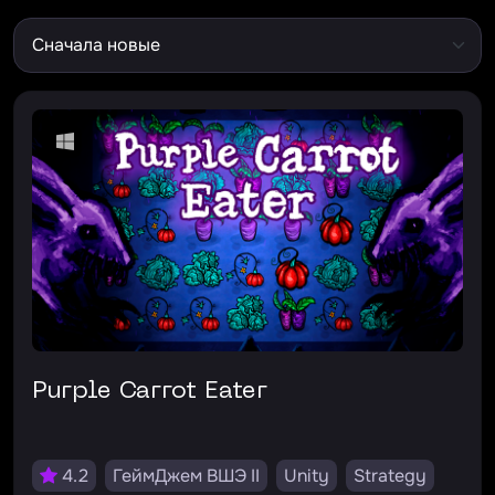
Purple Carrot Eater
4.2
ГеймДжем ВШЭ II
Unity
Strategy