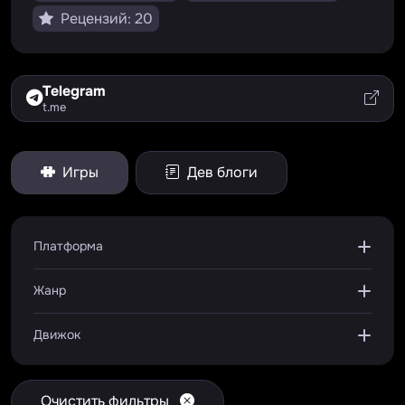
Рецензий: 20
Telegram
t.me
Игры
Дев блоги
Платформа
Жанр
Движок
Очистить фильтры