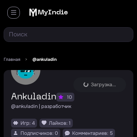
MyIndie
Главная
>
@ankuladin
Загрузка...
ankuladin
10
@ankuladin | разработчик
Игр: 4
Лайков: 1
Подписчиков: 0
Комментариев: 5