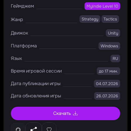
Геймджем
MyIndie Level 10
Жанр
Strategy
Tactics
Движок
Unity
Платформа
Windows
Язык
RU
Время игровой сессии
до 17 мин.
Дата публикации игры
04.07.2026
Дата обновления игры
26.07.2026
Скачать