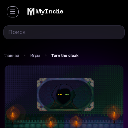
MyIndie
Главная
>
Игры
>
Turn the cloak