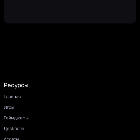
Ресурсы
Главная
Игры
Геймджемы
Девблоги
Ассеты