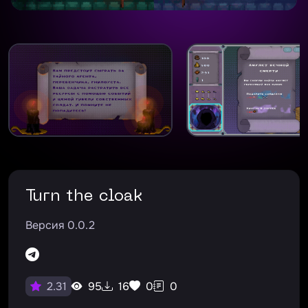
Turn the cloak
Версия 0.0.2
95
16
0
0
2.31