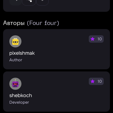
Авторы
(Four four)
10
pixelshmak
Author
10
shebkoch
Developer