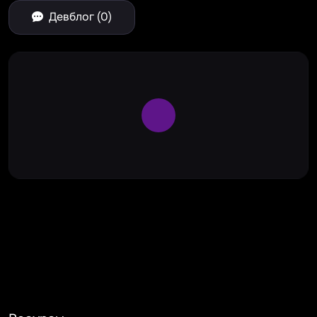
Девблог (0)