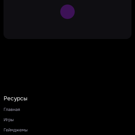
Large Spinner
Ресурсы
Главная
Игры
Геймджемы