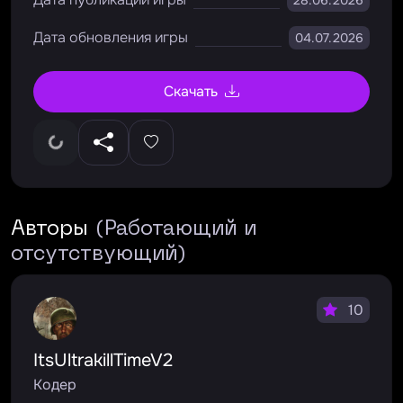
28.06.2026
Дата обновления игры
04.07.2026
Скачать
Авторы
(Работающий и
отсутствующий)
10
ItsUltrakillTimeV2
Кодер