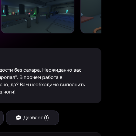
дости без сахара. Неожиданно вас
пропал". В прочем работа в
сно, да? Вам необходимо выполнить
д ноги!
Девблог (1)