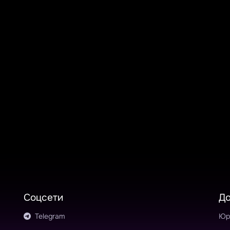
Соцсети
Д
Telegram
Юр