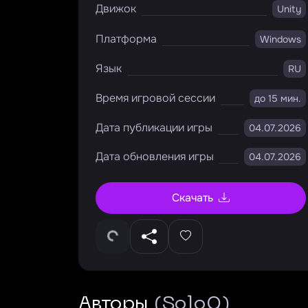
Движок
Unity
Платформа
Windows
Язык
RU
Время игровой сессии
до 15 мин.
Дата публикации игры
04.07.2026
Дата обновления игры
04.07.2026
Скачать
Авторы
(SoloQ)