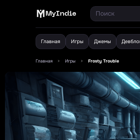
MyIndie
Главная
Игры
Джемы
Девбло
Главная
>
Игры
>
Frosty Trouble