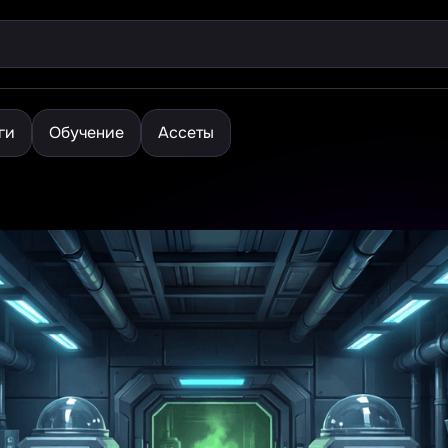
ги
Обучение
Ассеты