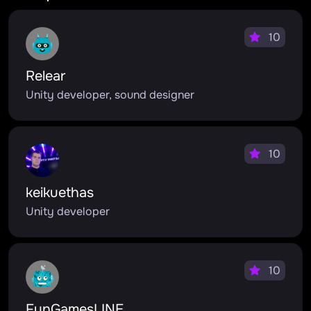
10
Relear
Unity developer, sound designer
10
keikuethas
Unity developer
10
FunGamesLINE