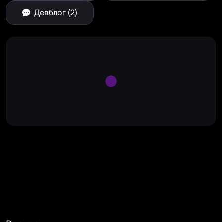
Девблог (2)
Large Spinner