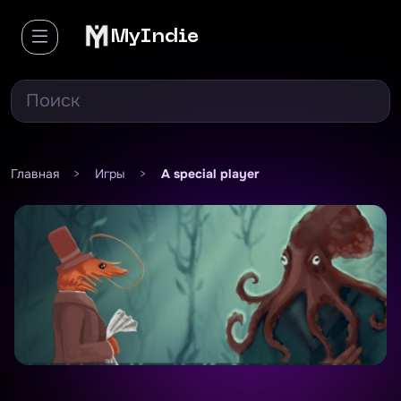
MyIndie
Главная
>
Игры
>
A special player