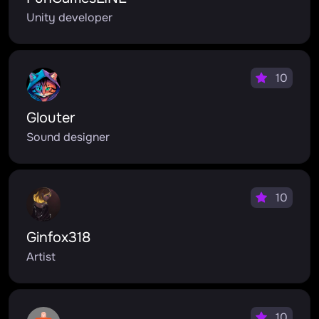
Unity developer
10
Glouter
Sound designer
10
Ginfox318
Artist
10