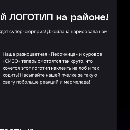
й ЛОГОТИП на районе!
 ждет супер-сюрприз! Джейлана нарисовала нам
Наша разноцветная «Песочница» и суровое
«СИЗО» теперь смотрятся так круто, что
хочется этот логотип наклеить на лоб и так
ходить! Насыпайте нашей пчелке за такую
свагу побольше реакций и мармелада!