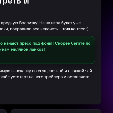
треть и
и вредную Воспитку! Наша игра будет уже
ки, поправили все недочеты... только тссс :)
о качают пресс под фонк!! Скорее бегите по
е нам миллион лайков!
имую запеканку со сгущеночкой и сладкий чай
 кайфуете и от нашего трейлера и оставляете