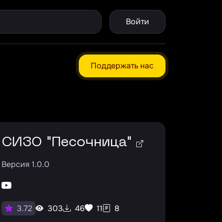
Войти
Поддержать нас
СИЗО "Песочница"
Версия 1.0.0
303
46
11
8
3.72