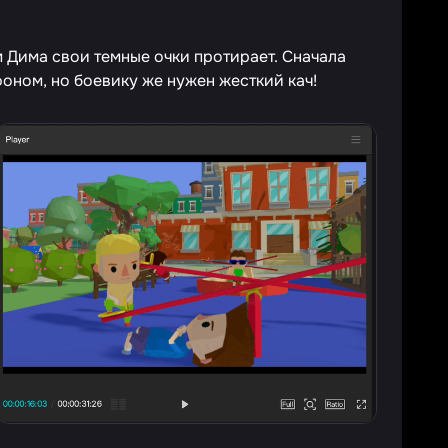
м Дима свои темные очки протирает. Сначала
оном, но боевику же нужен жесткий кач!