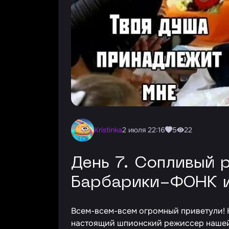
kristinka
2 июля 22:16
5
22
День 7. Сопливый режиссер,
Барбарики-ФОНК и
Всем-всем-всем огромный приветули! 
настоящий шпионский режиссер нашей 