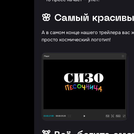
🌸 Самый красивы
А в самом конце нашего трейлера вас
просто космический логотип!