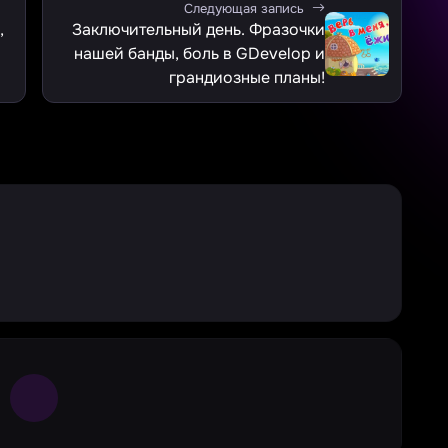
Следующая запись
Заключительный день. Фразочки
нашей банды, боль в GDevelop и
грандиозные планы!
Large Spinner