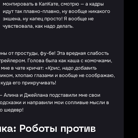
монтировать в КапКате, смотрю — а кадры
идут так плавно-плавно, ну вообще никакого
экшена, ну капец просто! Я вообще не
чувствовала, как надо делать.
ны от простуды, фу-бе! Эта вредная слабость
трейлером. Голова была как каша с комочками,
мне в чате кричат:
«Крис, надо добавить
сником, хлопаю глазами и вообще не соображаю,
и куда его прикручивать!
 Алина и Джейлана подставили мне свои
подсказки и направили мои сопливые мысли в
то шедевр!
ыка: Роботы против