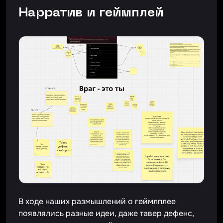
Нарратив и геймплей
В ходе наших размышлений о геймлплее
появлялись разные идеи, даже тавер дефенс,