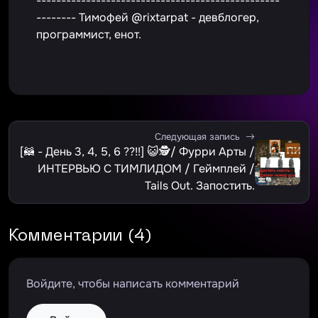
-------------------------------------------------
-------- Тимофей @rixtarpat - девблогер,
программист, енот.
Следующая запись
[🦝 - День 3, 4, 5, 6 ??!!] 😺🕵️/ Фурри Арты /
ИНТЕРВЬЮ С ТИМЛИДОМ / Геймплей /
Tails Out. Запостить.
Комментарии (4)
Войдите, чтобы написать комментарий