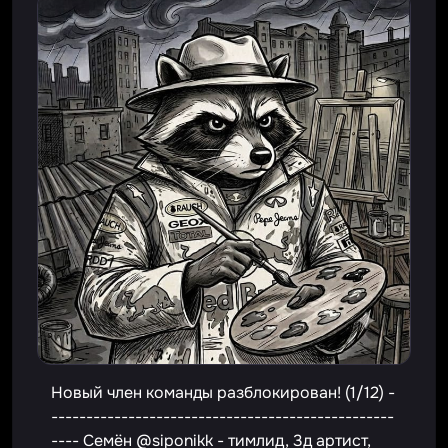
Новый член команды разблокирован! (1/12) -
-------------------------------------------------
---- Семён @siponikk - тимлид, 3д артист,