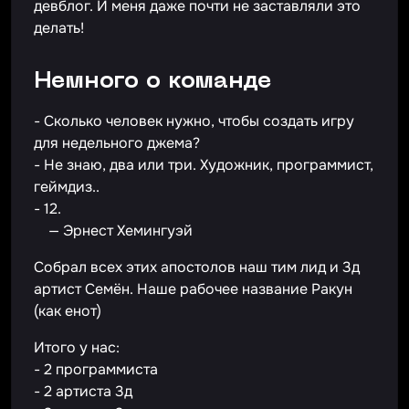
девблог. И меня даже почти не заставляли это
делать!
Немного о команде
- Сколько человек нужно, чтобы создать игру
для недельного джема?
- Не знаю, два или три. Художник, программист,
геймдиз..
- 12.
— Эрнест Хемингуэй
Собрал всех этих апостолов наш тим лид и 3д
артист Семён. Наше рабочее название Ракун
(как енот)
Итого у нас:
- 2 программиста
- 2 артиста 3д