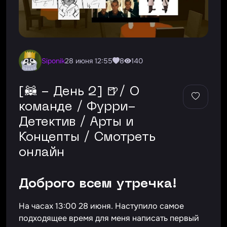
Siponik
28 июня 12:55
8
140
[🦝 - День 2] 🍺/ О
команде / Фурри-
Детектив / Арты и
Концепты / Смотреть
онлайн
Доброго всем утречка!
На часах 13:00 28 июня. Наступило самое
подходящее время для меня написать первый