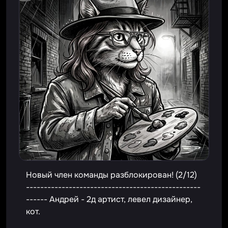
Новый член команды разблокирован! (2/12)
-------------------------------------------------
------ Андрей - 2д артист, левел дизайнер,
кот.