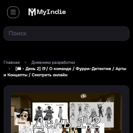
MyIndie
Главная
>
Дневники разработки
>
[🦝 - День 2] 🍺/ О команде / Фурри-Детектив / Арты
и Концепты / Смотреть онлайн