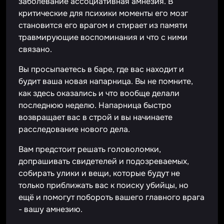
заболевание ассоциативная амнезия. В
критические для психики моменты его мозг
становится его врагом и стирает из памяти
травмирующие воспоминания и что с ними
связано.
Вы просыпаетесь в баре, где вас находит и
будит ваша новая напарница. Вы не помните,
как здесь оказались и что вообще делали
последнюю неделю. Напарница быстро
возвращает вас в строй и вы начинаете
расследование нового дела.
Вам предстоит решать головоломки,
допрашивать свидетелей и подозреваемых,
собирать улики и вещи, которые будут не
только приближать вас к поиску убийцы, но
ещё и помогут побороть вашего главного врага
- вашу амнезию.