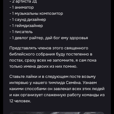
- 2 артиста 2д
- 1 аниматор
- 1 музыкальны композитор
- 1 саунд дизайнер
- 1 геймдизайнер
- 1 писатель
- 1 девлог райтер, дай бог ему здоровья
Представлять членов этого священного
библейского собрания буду постепенно в
постах, сразу всех не запомните, я сам пока
только имена двоих из них помню.
Ставьте лайки и в следующем посте возьму
интервью у нашего тимлида Семёна. Узнаем
какими способами он завлекал всех этих людей
и как организует слаженную работу команды из
12 человек.