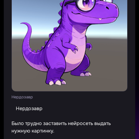
Нердозавр
Нердозавр
Было трудно заставить нейросеть выдать
нужную картинку.