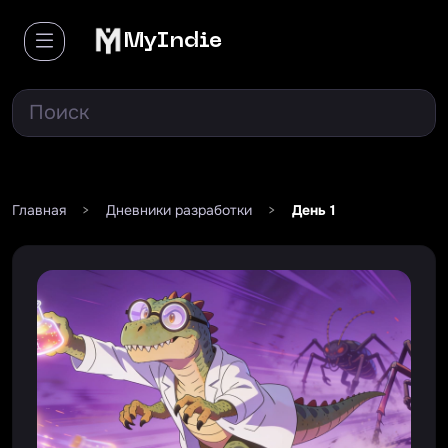
MyIndie
Главная
>
Дневники разработки
>
День 1