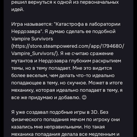
решил вернуться к одной из первоначальных
идей.
Игра называется: "Катастрофа в лаборатории
Нердозавра". Я думаю сделать ее подобной
Vampire Survivors
(https://store.steampowered.com/app/1794680/
Vampire_Survivors/). Я не считаю сражение
мутантов и Нердозавра глубоким раскрытием
темы, но в тему попадает. Мне это видится
более веселым, чем делать что-то идеально
попадающее в тему, но скучное. Может в итоге
механику, которая идеально попадает в тему, я
все же придумаю и добавлю. 😉
Я уже создавал подобные игры в 3D. Без
физического попадания мечом по игроку они
казались мне неправильными. Но такая
механика попадания делала все медленным и