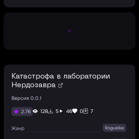
Large Spinner
Катастрофа в лаборатории
Нердозавра
Версия 0.0.1
128
5
46
0
7
2.76
Жанр
Roguelike