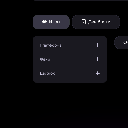
Игры
Дев блоги
О
Платформа
Жанр
Движок