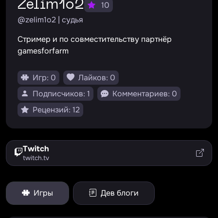
zelim1o2
10
@zelim1o2 | судья
Стример и по совместительству партнёр
gamesforfarm
Игр: 0
Лайков: 0
Подписчиков: 1
Комментариев: 0
Рецензий: 12
Twitch
twitch.tv
Игры
Дев блоги