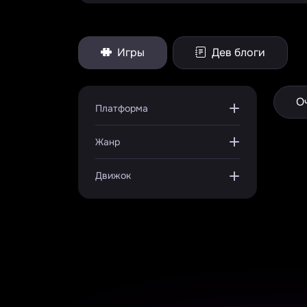
Игры
Дев блоги
О
Платформа
Жанр
Движок