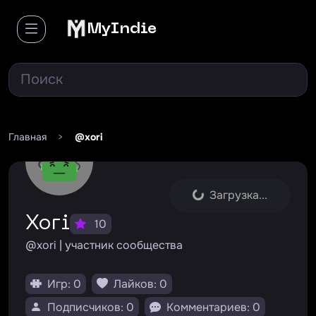
MyIndie
Главная
>
@xori
Загрузка...
Xori
10
@xori | участник сообщества
Игр: 0
Лайков: 0
Подписчиков: 0
Комментариев: 0