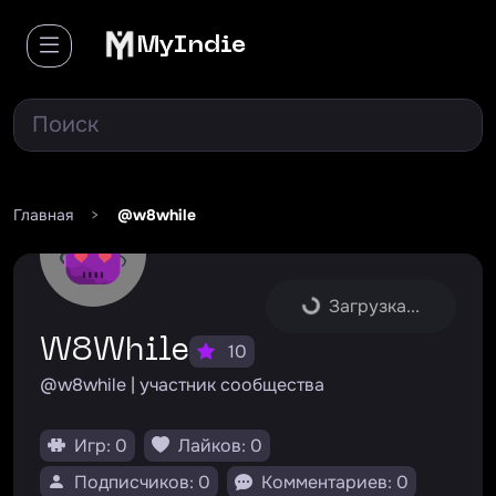
MyIndie
Главная
>
@w8while
Загрузка...
W8While
10
@w8while | участник сообщества
Игр: 0
Лайков: 0
Подписчиков: 0
Комментариев: 0