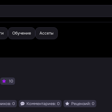
ги
Обучение
Ассеты
n
10
иков: 0
Комментариев: 0
Рецензий: 0