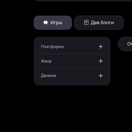
Игры
Дев блоги
О
Платформа
Жанр
Движок