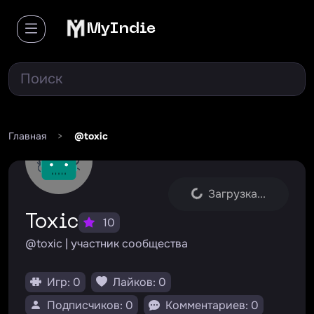
MyIndie
Главная
>
@toxic
Загрузка...
Toxic
10
@toxic | участник сообщества
Игр: 0
Лайков: 0
Подписчиков: 0
Комментариев: 0