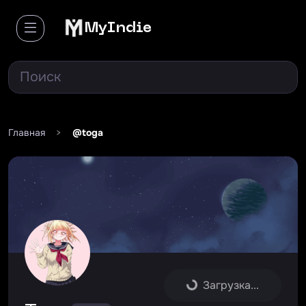
MyIndie
Главная
>
@toga
Загрузка...