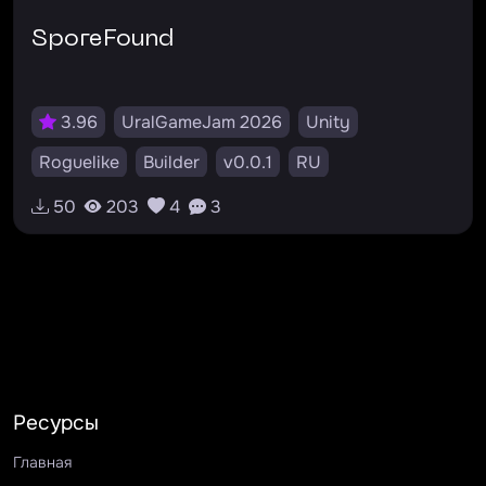
SporeFound
3.96
UralGameJam 2026
Unity
Roguelike
Builder
v0.0.1
RU
50
203
4
3
Ресурсы
Главная