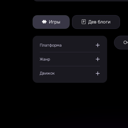
Игры
Дев блоги
О
Платформа
Жанр
Движок