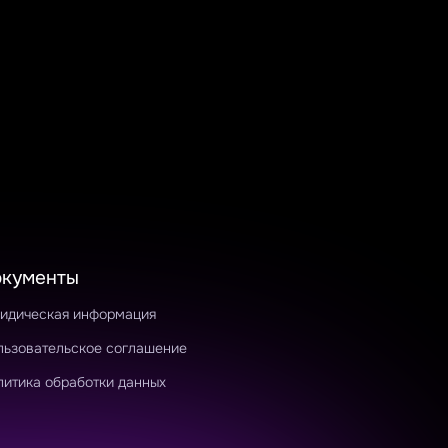
окументы
идическая информация
льзовательское соглашение
литика обработки данных