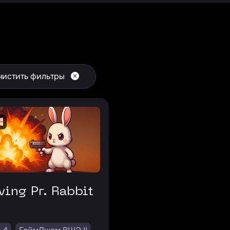
чистить фильтры
aving Pr. Rabbit