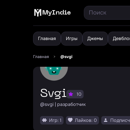
MyIndie
Главная
Игры
Джемы
Девбло
Главная
>
@svgi
svgi
10
@svgi | разработчик
Игр: 1
Лайков: 0
Подписч