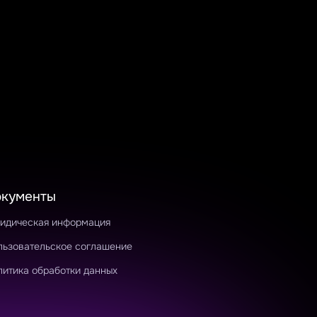
окументы
идическая информация
льзовательское соглашение
литика обработки данных