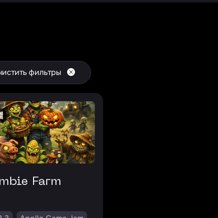
чистить фильтры
ombie Farm