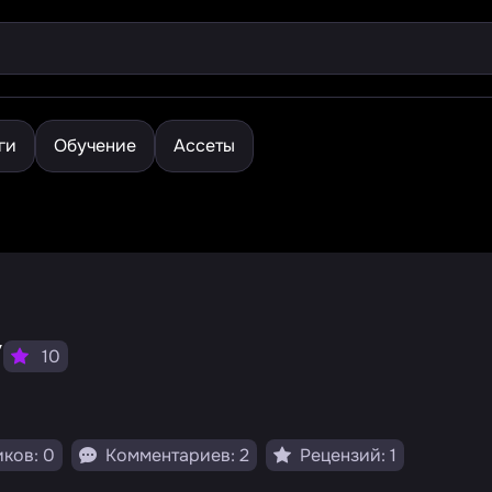
ги
Обучение
Ассеты
y
10
ков: 0
Комментариев: 2
Рецензий: 1