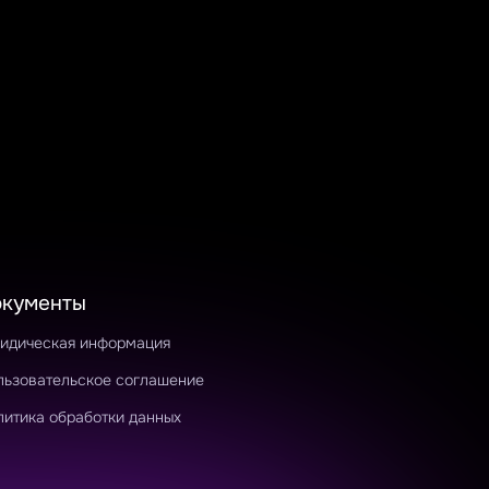
окументы
идическая информация
льзовательское соглашение
литика обработки данных