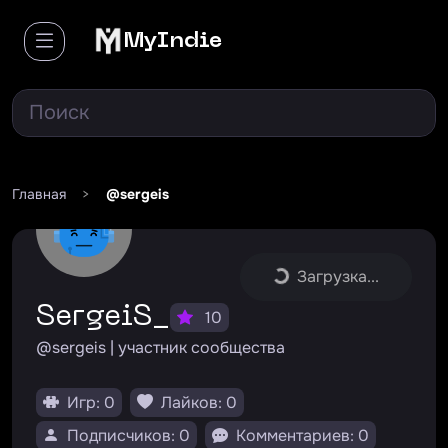
MyIndie
Главная
>
@sergeis
Загрузка...
SergeiS_
10
@sergeis | участник сообщества
Игр: 0
Лайков: 0
Подписчиков: 0
Комментариев: 0