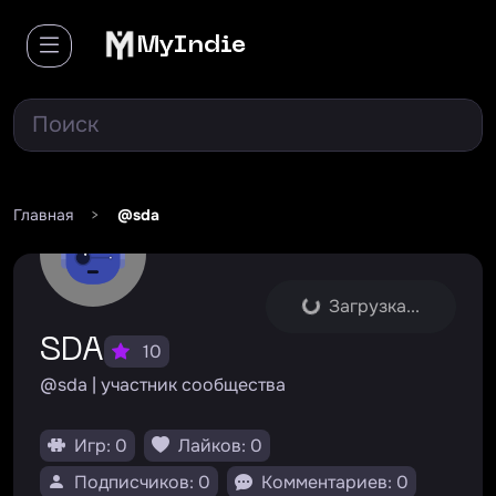
MyIndie
Главная
>
@sda
Загрузка...
SDA
10
@sda | участник сообщества
Игр: 0
Лайков: 0
Подписчиков: 0
Комментариев: 0