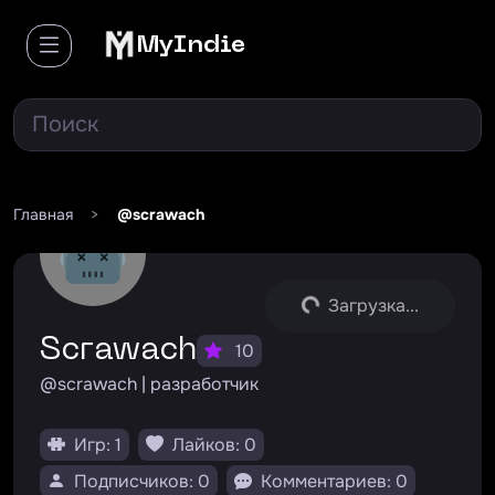
MyIndie
Главная
>
@scrawach
Загрузка...
scrawach
10
@scrawach | разработчик
Игр: 1
Лайков: 0
Подписчиков: 0
Комментариев: 0