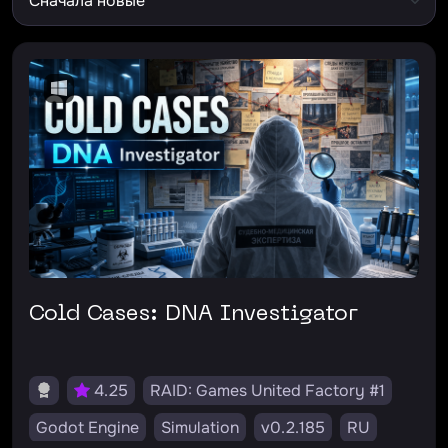
Cold Cases: DNA Investigator
4.25
RAID: Games United Factory #1
Godot Engine
Simulation
v0.2.185
RU