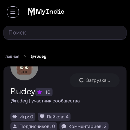
MyIndie
Главная
>
@rudey
Загрузка...
Rudey
10
@rudey | участник сообщества
Игр: 0
Лайков: 4
Подписчиков: 0
Комментариев: 2