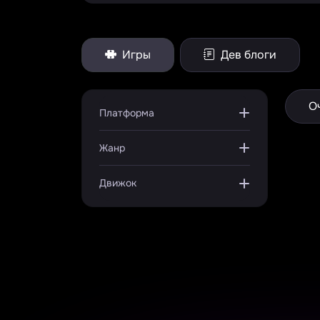
Игры
Дев блоги
О
Платформа
Жанр
Движок