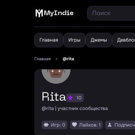
MyIndie
Главная
Игры
Джемы
Девбло
Главная
>
@rita
Rita
10
@rita | участник сообщества
Игр: 0
Лайков: 1
Подписч