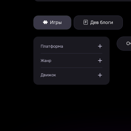
Игры
Дев блоги
О
Платформа
Жанр
Движок