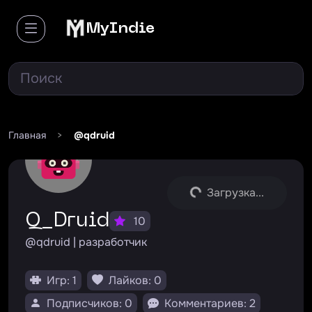
MyIndie
Главная
>
@qdruid
Загрузка...
Q_Druid
10
@qdruid | разработчик
Игр: 1
Лайков: 0
Подписчиков: 0
Комментариев: 2