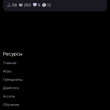
58
293
8
12
Ресурсы
Главная
Игры
Геймджемы
Девблоги
Ассеты
Обучение