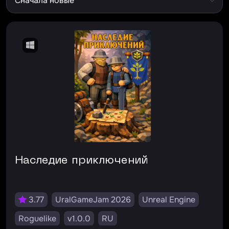
Наследие приключений
3.77
UralGameJam 2026
Unreal Engine
Roguelike
v1.0.0
RU